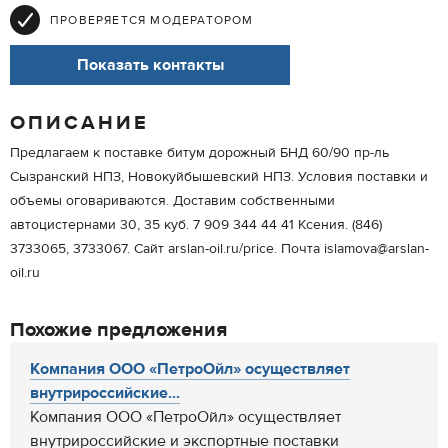
ПРОВЕРЯЕТСЯ МОДЕРАТОРОМ
Показать контакты
ОПИСАНИЕ
Предлагаем к поставке битум дорожный БНД 60/90 пр-ль
Сызранский НПЗ, Новокуйбышевский НПЗ. Условия поставки и
объемы оговариваются. Доставим собственными
автоцистернами 30, 35 куб. 7 909 344 44 41 Ксения. (846)
3733065, 3733067. Сайт arslan-oil.ru/price. Почта islamova@arslan-
oil.ru
Похожие предложения
Компания ООО «ПетроОйл» осуществляет
внутрироссийские...
Компания ООО «ПетроОйл» осуществляет
внутрироссийские и экспортные поставки