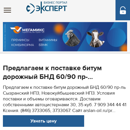
Предлагаем к поставке битум
дорожный БНД 60/90 пр-...
Предлагаем к поставке битум дорожный БНД 60/90 пр-ль
Сызранский НПЗ, Новокуйбышевский НПЗ. Условия
поставки и объемы оговариваются. Доставим
собственными автоцистернами 30, 35 куб. 7 909 344 44 41
Ксения. (846) 3733065, 3733067. Сайт arslan-oil.ru/pr...
Узнать цену