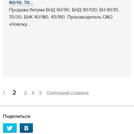
90/10, 70...
Продажа битума БНД 60/90, БНД 90/130; БН 90/10,
70/30; БНК 40/180, 45/190. Производитель ОАО
«Новоку...
2
1
3
4
5
Следующая страница
Поделиться: