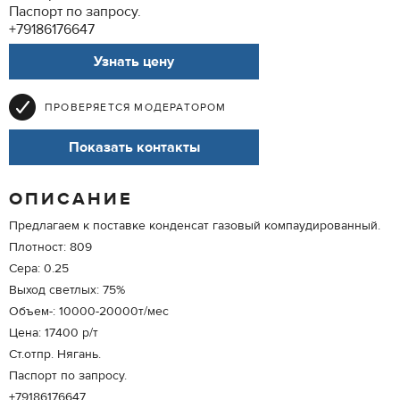
Паспорт по запросу.
+79186176647
Узнать цену
ПРОВЕРЯЕТСЯ МОДЕРАТОРОМ
Показать контакты
ОПИСАНИЕ
Предлагаем к поставке конденсат газовый компаудированный.
Плотност: 809
Сера: 0.25
Выход светлых: 75%
Объем-: 10000-20000т/мес
Цена: 17400 р/т
Ст.отпр. Нягань.
Паспорт по запросу.
+79186176647