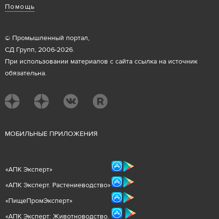
Помощь
© Промышленный портал,
СД Групп, 2006-2026.
При использовании материалов с сайта ссылка на источник
обязательна.
М
ОБИЛЬНЫЕ ПРИЛОЖЕНИЯ
«
АПК Эксперт
»
«
АПК Эксперт. Растениеводст
во
»
«ПищеПромЭксперт»
«
А
ПК Эксперт: Животнов
одство.