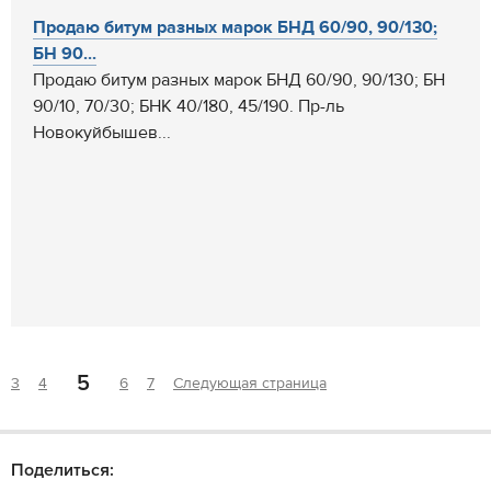
Продаю битум разных марок БНД 60/90, 90/130;
БН 90...
Продаю битум разных марок БНД 60/90, 90/130; БН
90/10, 70/30; БНК 40/180, 45/190. Пр-ль
Новокуйбышев...
5
3
4
6
7
Следующая страница
Поделиться: