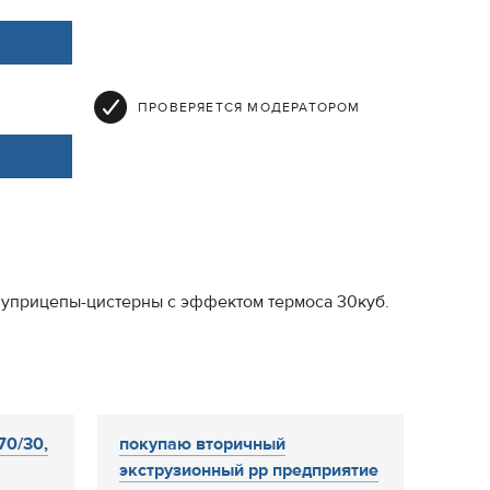
ПРОВЕРЯЕТСЯ МОДЕРАТОРОМ
луприцепы-цистерны с эффектом термоса 30куб.
70/30,
покупаю вторичный
экструзионный pp предприятие