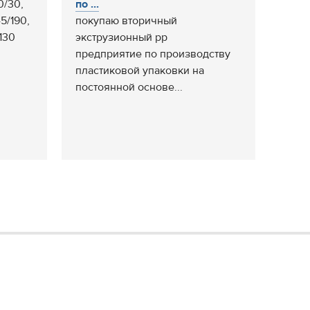
0/30,
по ...
5/190,
покупаю вторичный
130
экструзионный pp
предприятие по производству
пластиковой упаковки на
постоянной основе...