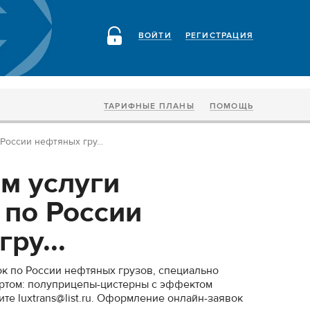
ВОЙТИ
РЕГИСТРАЦИЯ
ТАРИФНЫЕ ПЛАНЫ
ПОМОЩЬ
России нефтяных гру...
м услуги
 по России
ру...
к по России нефтяных грузов, специально
ртом: полуприцепы-цистерны с эффектом
ите luxtrans@list.ru. Оформление онлайн-заявок