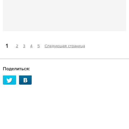
1
2
3
4
5
Следующая страница
Поделиться: