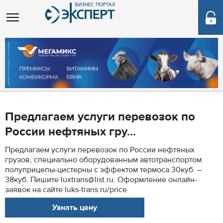
Предлагаем услуги перевозок по
России нефтяных гру...
Предлагаем услуги перевозок по России нефтяных
грузов, специально оборудованным автотранспортом:
полуприцепы-цистерны с эффектом термоса 30куб. –
38куб. Пишите luxtrans@list.ru. Оформление онлайн-
заявок на сайте luks-trans.ru/price
Узнать цену