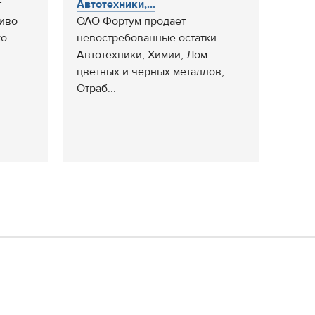
т
Автотехники,...
иво
ОАО Фортум продает
о .
невостребованные остатки
Автотехники, Химии, Лом
цветных и черных металлов,
Отраб...