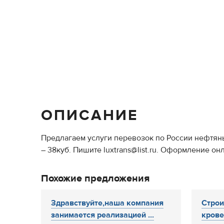
ОПИСАНИЕ
Предлагаем услуги перевозок по России нефтян
– 38куб. Пишите luxtrans@list.ru. Оформление онла
Похожие предложения
Здравствуйте,наша компания
Строи
занимается реализацией ...
крове