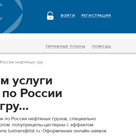
ВОЙТИ
РЕГИСТРАЦИЯ
ТАРИФНЫЕ ПЛАНЫ
ПОМОЩЬ
России нефтяных гру...
м услуги
 по России
ру...
к по России нефтяных грузов, специально
ртом: полуприцепы-цистерны с эффектом
ите luxtrans@list.ru. Оформление онлайн-заявок