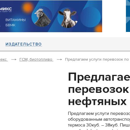
ИЗДАТЕЛЬСТВО
екс
ГСМ, биотопливо
Предлагаем услуги перевозок по 
Предлагае
перевозок
нефтяных г
Предлагаем услуги перевозо
оборудованным автотранспо
термоса 30куб. – 38куб. Пиш