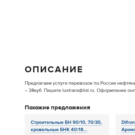
ОПИСАНИЕ
Предлагаем услуги перевозок по России нефтян
– 38куб. Пишите luxtrans@list.ru. Оформление онла
Похожие предложения
Строительные БН 90/10, 70/30,
Difro
кровельные БНК 40/18...
Арома