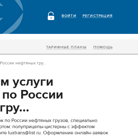
ВОЙТИ
РЕГИСТРАЦИЯ
ТАРИФНЫЕ ПЛАНЫ
ПОМОЩЬ
России нефтяных гру...
м услуги
 по России
ру...
к по России нефтяных грузов, специально
ртом: полуприцепы-цистерны с эффектом
ите luxtrans@list.ru. Оформление онлайн-заявок