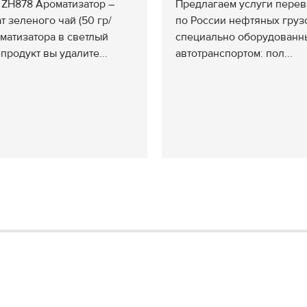
n ZH878 Ароматизатор –
Предлагаем услуги перев
т зеленого чай (50 гр/
по России нефтяных груз
оматизатора в светлый
специально оборудованн
продукт вы удалите...
автотранспортом: пол...