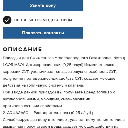
Узнать цену
ПРОВЕРЯЕТСЯ МОДЕРАТОРОМ
Показать контакты
ОПИСАНИЕ
Присадки для Сжиженного Углеводородного Газа (пропан-бутан)
1.CORIMSOL Антикоррозионная (0,25 л/куб) Изменяет класс
коррозии СУГ, увеличивает смазывающую способность СУГ,
получения противоизносных свойств СУГ, создает моющее
действия на топливную систему и клапана.
При вводе данной присадки вы получаете Бренд топливо с
антикоррозийными, моющими, смазывающими,
противоизносными свойствами.
2. AQUAGASOIL -Растворитель воды (0,25 л/куб )
Солюбизирующая воду в топливе , удаляет помутнения топлива
вызванная присутствием воды, создает моющее действия на