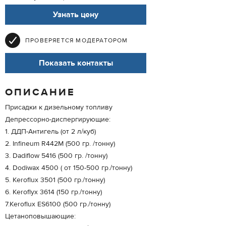
Узнать цену
ПРОВЕРЯЕТСЯ МОДЕРАТОРОМ
Показать контакты
ОПИСАНИЕ
Присадки к дизельному топливу
Депрессорно-диспергирующие:
1. ДДП-Антигель (от 2 л/куб)
2. Infineum R442M (500 гр. /тонну)
3. Dadiflow 5416 (500 гр. /тонну)
4. Dodiwax 4500 ( от 150-500 гр./тонну)
5. Keroflux 3501 (500 гр./тонну)
6. Keroflyx 3614 (150 гр./тонну)
7.Keroflux ES6100 (500 гр./тонну)
Цетаноповышающие: