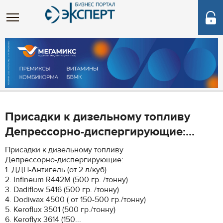
Присадки к дизельному топливу
Депрессорно-диспергирующие:...
Присадки к дизельному топливу
Депрессорно-диспергирующие:
1. ДДП-Антигель (от 2 л/куб)
2. Infineum R442M (500 гр. /тонну)
3. Dadiflow 5416 (500 гр. /тонну)
4. Dodiwax 4500 ( от 150-500 гр./тонну)
5. Keroflux 3501 (500 гр./тонну)
6. Keroflyx 3614 (150...