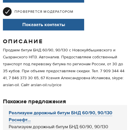
ПРОВЕРЯЕТСЯ МОДЕРАТОРОМ
Показать контакты
ОПИСАНИЕ
Продаем битум БНД 60/90, 90/130 с Новокуйбышевского и
Сызранского НПЗ. Автоналив. Предоставляем собственный
транспорт под перевозку битума по регионам России, от 30 до
35 кубов. При объеме предоставляем скидки. Тел. 7 909 344 44
41, 7 846 373 30 65, 67 Ксения Александровна Исламова, skype:
arslan-oil. Сайт arslan-oil.ru/price
Похожие предложения
Реализуем дорожный битум БНД 60/90, 90/130
Роснефт...
Реализуем дорожный битум БНД 60/90, 90/130