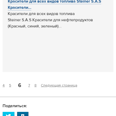
Красители для всех видов топлива Steiner S.A.S
Красители...
Красители для всех видов топлива
Steiner S.A.S Красители для нефтепродуктов
(Красный, синий, зеленый)...
6
4
5
7
8
Следующая страница
Поделиться: