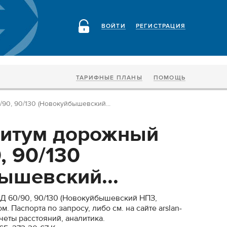
ВОЙТИ
РЕГИСТРАЦИЯ
ТАРИФНЫЕ ПЛАНЫ
ПОМОЩЬ
90, 90/130 (Новокуйбышевский...
битум дорожный
, 90/130
ышевский...
Д 60/90, 90/130 (Новокуйбышевский НПЗ,
 Паспорта по запросу, либо см. на сайте arslan-
асчеты расстояний, аналитика.