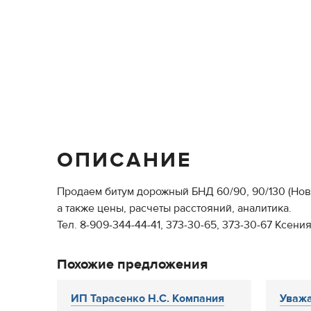
ОПИСАНИЕ
Продаем битум дорожный БНД 60/90, 90/130 (Новок
а также цены, расчеты расстояний, аналитика.
Тел. 8-909-344-44-41, 373-30-65, 373-30-67 Ксени
Похожие предложения
ИП Тарасенко Н.С. Компания
Уважа