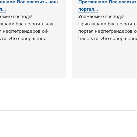
ашаем Вас посетить наш
Приглашаем Вас посетит
...
портал...
емые господа!
Уважаемые господа!
ашаем Вас посетить наш
Приглашаем Вас посетить
л нефтетрейдеров oil-
портал нефтетрейдеров oi
s.ru. Это совершенно ...
traders.ru. Это совершенно 