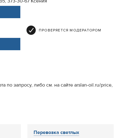
-65, 373-30-67 Ксения
ПРОВЕРЯЕТСЯ МОДЕРАТОРОМ
 запросу, либо см. на сайте arslan-oil.ru/price,
Перевозка светлых