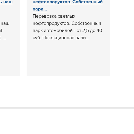
ь наш
нефтепродуктов. Собственный
парк...
Перевозка светлых
 наш
нефтепродуктов. Собственный
l-
парк автомобилей - от 2,5 до 40
...
куб. Посекционная зали...