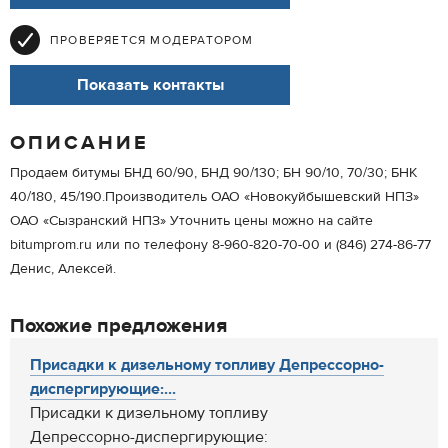
ПРОВЕРЯЕТСЯ МОДЕРАТОРОМ
Показать контакты
ОПИСАНИЕ
Продаем битумы БНД 60/90, БНД 90/130; БН 90/10, 70/30; БНК
40/180, 45/190.Производитель ОАО «Новокуйбышевский НПЗ»
ОАО «Сызранский НПЗ» Уточнить цены можно на сайте
bitumprom.ru или по телефону 8-960-820-70-00 и (846) 274-86-77
Денис, Алексей.
Похожие предложения
Присадки к дизельному топливу Депрессорно-
диспергирующие:...
Присадки к дизельному топливу
Депрессорно-диспергирующие: