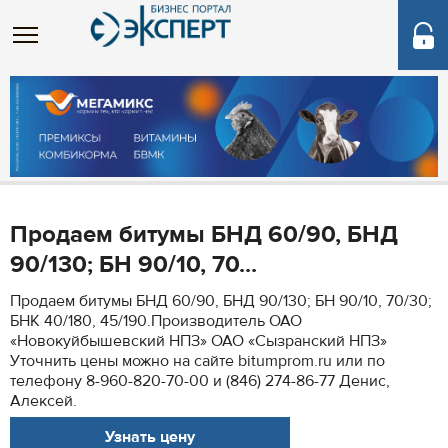
Продаем битумы БНД 60/90, БНД
90/130; БН 90/10, 70...
Продаем битумы БНД 60/90, БНД 90/130; БН 90/10, 70/30;
БНК 40/180, 45/190.Производитель ОАО
«Новокуйбышевский НПЗ» ОАО «Сызранский НПЗ»
Уточнить цены можно на сайте bitumprom.ru или по
телефону 8-960-820-70-00 и (846) 274-86-77 Денис,
Алексей.
Узнать цену