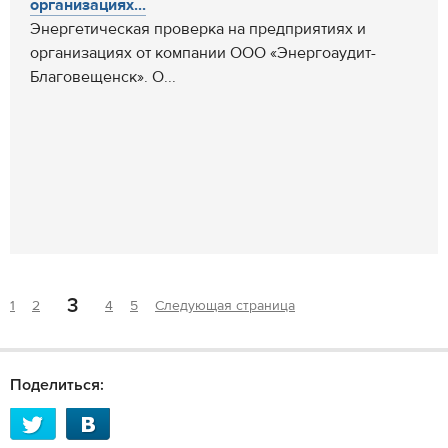
организациях...
Энергетическая проверка на предприятиях и
организациях от компании ООО «Энергоаудит-
Благовещенск». О...
3
1
2
4
5
Следующая страница
Поделиться: