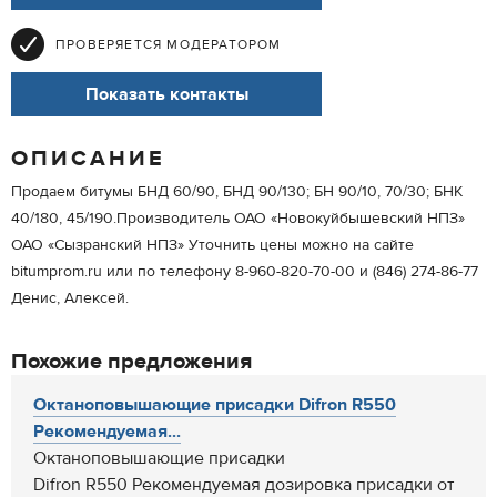
ПРОВЕРЯЕТСЯ МОДЕРАТОРОМ
Показать контакты
ОПИСАНИЕ
Продаем битумы БНД 60/90, БНД 90/130; БН 90/10, 70/30; БНК
40/180, 45/190.Производитель ОАО «Новокуйбышевский НПЗ»
ОАО «Сызранский НПЗ» Уточнить цены можно на сайте
bitumprom.ru или по телефону 8-960-820-70-00 и (846) 274-86-77
Денис, Алексей.
Похожие предложения
Октаноповышающие присадки Difron R550
Рекомендуемая...
Октаноповышающие присадки
Difron R550 Рекомендуемая дозировка присадки от