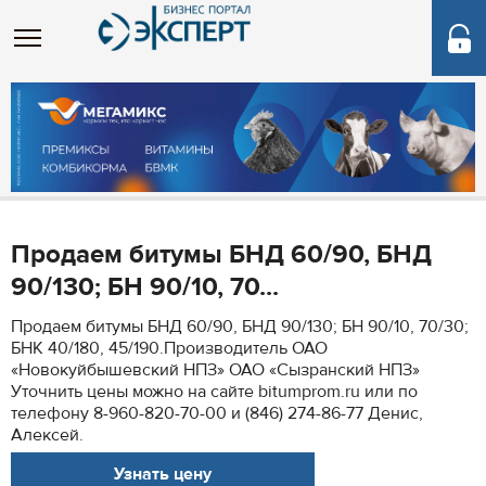
Продаем битумы БНД 60/90, БНД
90/130; БН 90/10, 70...
Продаем битумы БНД 60/90, БНД 90/130; БН 90/10, 70/30;
БНК 40/180, 45/190.Производитель ОАО
«Новокуйбышевский НПЗ» ОАО «Сызранский НПЗ»
Уточнить цены можно на сайте bitumprom.ru или по
телефону 8-960-820-70-00 и (846) 274-86-77 Денис,
Алексей.
Узнать цену