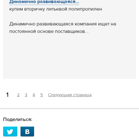
Динамично развивающаяся...
купим вторичку литьевой полипропилен
Динамично развивающаяся компания ищет на
постоянной основе поставщиков...
1
2
3
4
5
Следующая страница
Поделиться: