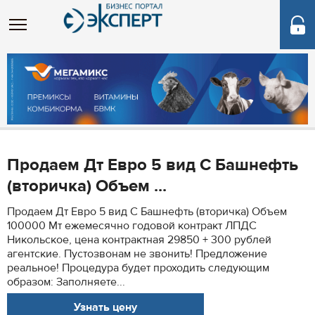
Продаем Дт Евро 5 вид С Башнефть
(вторичка) Объем ...
Продаем Дт Евро 5 вид С Башнефть (вторичка) Объем
100000 Мт ежемесячно годовой контракт ЛПДС
Никольское, цена контрактная 29850 + 300 рублей
агентские. Пустозвонам не звонить! Предложение
реальное! Процедура будет проходить следующим
образом: Заполняете...
Узнать цену