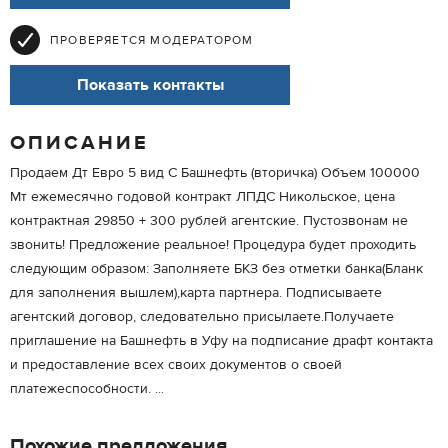
ПРОВЕРЯЕТСЯ МОДЕРАТОРОМ
Показать контакты
ОПИСАНИЕ
Продаем Дт Евро 5 вид С Башнефть (вторичка) Объем 100000
Мт ежемесячно годовой контракт ЛПДС Никольское, цена
контрактная 29850 + 300 рублей агентские. Пустозвонам не
звонить! Предложение реальное! Процедура будет проходить
следующим образом: Заполняете БКЗ без отметки банка(Бланк
для заполнения вышлем),карта партнера. Подписываете
агентский договор, следовательно присылаете.Получаете
приглашение на Башнефть в Уфу на подписание драфт контакта
и предоставление всех своих документов о своей
платежеспособности. ...
Похожие предложения