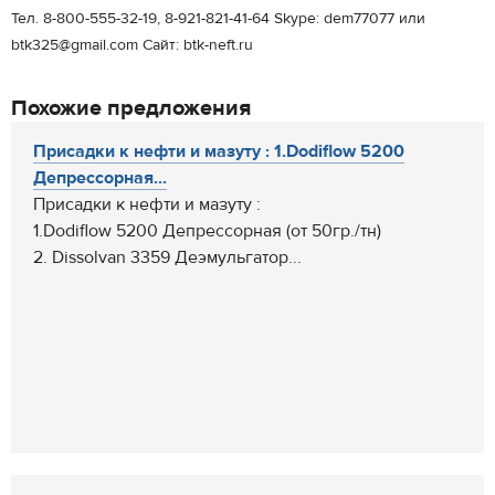
Тел. 8-800-555-32-19, 8-921-821-41-64 Skype: dem77077 или
btk325@gmail.com Cайт: btk-neft.ru
Похожие предложения
Присадки к нефти и мазуту : 1.Dodiflow 5200
Депрессорная...
Присадки к нефти и мазуту :
1.Dodiflow 5200 Депрессорная (от 50гр./тн)
2. Dissolvan 3359 Деэмульгатор...