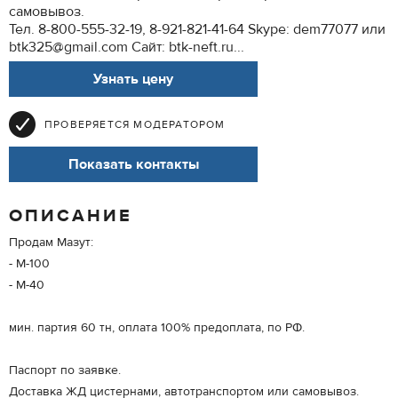
самовывоз.
Тел. 8-800-555-32-19, 8-921-821-41-64 Skype: dem77077 или
btk325@gmail.com Cайт: btk-neft.ru...
Узнать цену
ПРОВЕРЯЕТСЯ МОДЕРАТОРОМ
Показать контакты
ОПИСАНИЕ
Продам Мазут:
- М-100
- М-40
мин. партия 60 тн, оплата 100% предоплата, по РФ.
Паспорт по заявке.
Доставка ЖД цистернами, автотранспортом или самовывоз.