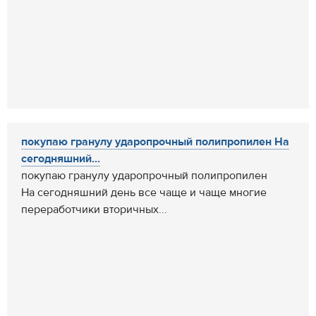
покупаю гранулу ударопрочный полипропилен На
сегодняшний...
покупаю гранулу ударопрочный полипропилен
На сегодняшний день все чаще и чаще многие
переработчики вторичных...