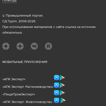
Помощь
© Промышленный портал,
СД Групп, 2006-2026.
При использовании материалов с сайта ссылка на источник
обязательна.
М
ОБИЛЬНЫЕ ПРИЛОЖЕНИЯ
«
АПК Эксперт
»
«
АПК Эксперт. Растениеводст
во
»
«ПищеПромЭксперт»
«
А
ПК Эксперт: Животнов
одство.