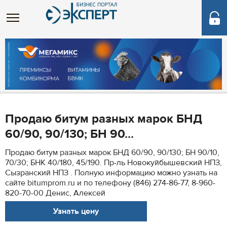
Продаю битум разных марок БНД
60/90, 90/130; БН 90...
Продаю битум разных марок БНД 60/90, 90/130; БН 90/10,
70/30; БНК 40/180, 45/190. Пр-ль Новокуйбышевский НПЗ,
Сызранский НПЗ . Полную информацию можно узнать на
сайте bitumprom.ru и по телефону (846) 274-86-77, 8-960-
820-70-00 Денис, Алексей
Узнать цену