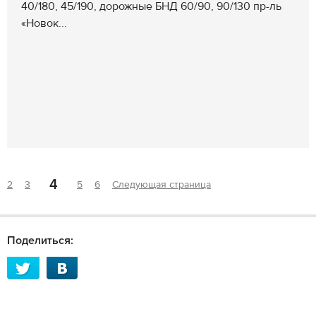
40/180, 45/190, дорожные БНД 60/90, 90/130 пр-ль
«Новок...
4
2
3
5
6
Следующая страница
Поделиться: