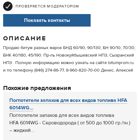
ПРОВЕРЯЕТСЯ МОДЕРАТОРОМ
Показать контакты
ОПИСАНИЕ
Продаю битум разных марок БНД 60/90, 90/130; БН 90/10, 70/30;
БНК 40/180, 45/190. Пр-ль Новокуйбышевский НПЗ, Сызранский
НПЗ . Полную информацию можно узнать на сайте bitumprom.ru
и по телефону (846) 274-86-77, 8-960-820-70-00 Денис, Алексей
Похожие предложения
Поглотители запахов для всех видов топлива HFA
6014WG...
Поглотители запахов для всех видов топлива
HFA 6014WG - Сероводорода ( от 500 до 1000 гр./тн.)
– жидкий...