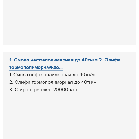
1. Смола нефтеполимерная до 40тн/м 2. Олифа
термополимерная-до...
1. Смола нефтеполимерная до 40тн/м
2. Олифа термополимерная-до 40тн/м
3. Стирол -рецикл -20000р/тн...