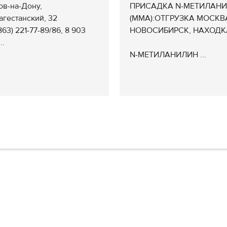
тов-на-Дону,
ПРИСАДКА N-МЕТИЛАН
агестанский, 32
(ММА):ОТГРУЗКА МОСКВ
(863) 221-77-89/86, 8 903
НОВОСИБИРСК, НАХОДК
..
N-МЕТИЛАНИЛИН ...