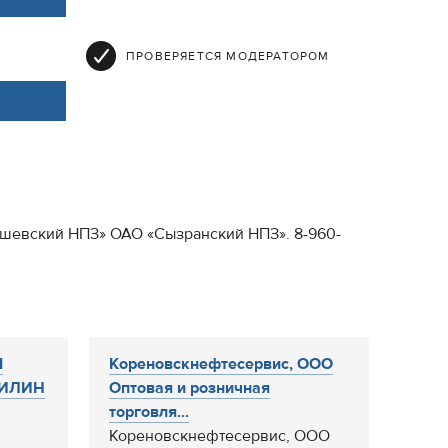
ПРОВЕРЯЕТСЯ МОДЕРАТОРОМ
бышевский НПЗ» ОАО «Сызранский НПЗ». 8-960-
Я
Кореновскнефтесервис, ООО
НИЛИН
Оптовая и розничная
торговля...
Кореновскнефтесервис, ООО