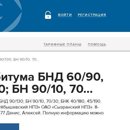
ВОЙТИ
РЕГИСТРАЦИЯ
ТАРИФНЫЕ ПЛАНЫ
ПОМОЩЬ
130; БН 90/10, 70...
итума БНД 60/90,
; БН 90/10, 70...
Д 90/130; БН 90/10, 70/30; БНК 40/180, 45/190.
йбышевский НПЗ» ОАО «Сызранский НПЗ». 8-
6-77 Денис, Алексей. Полную информацию можно