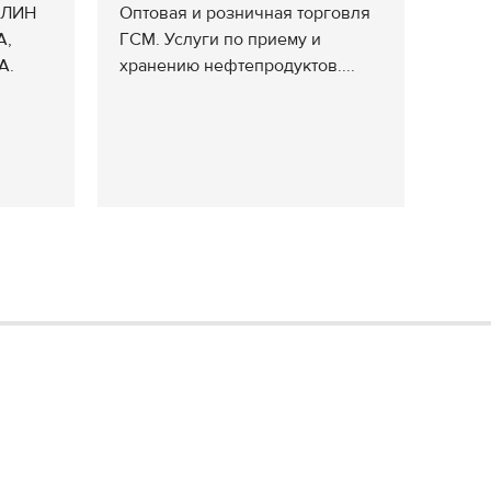
ИЛИН
Оптовая и розничная торговля
А,
ГСМ. Услуги по приему и
А.
хранению нефтепродуктов....