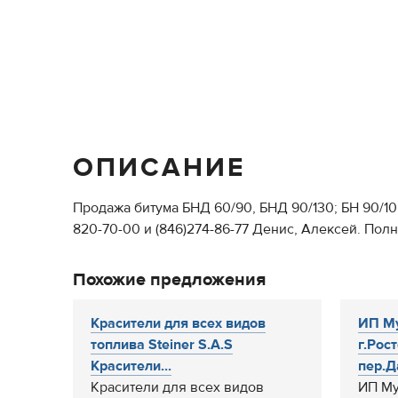
ОПИСАНИЕ
Продажа битума БНД 60/90, БНД 90/130; БН 90/1
820-70-00 и (846)274-86-77 Денис, Алексей. Пол
Похожие предложения
Красители для всех видов
ИП Му
топлива Steiner S.A.S
г.Рос
Красители...
пер.Д
Красители для всех видов
ИП Му