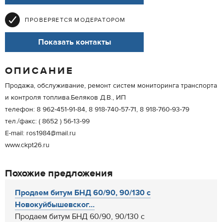
ПРОВЕРЯЕТСЯ МОДЕРАТОРОМ
Показать контакты
ОПИСАНИЕ
Продажа, обслуживание, ремонт систем мониторинга транспорта
и контроля топлива.Беляков Д.В., ИП
телефон: 8 962-451-91-84, 8 918-740-57-71, 8 918-760-93-79
тел./факс: ( 8652 ) 56-13-99
Е-mail: ros1984@mail.ru
www.ckpt26.ru
Похожие предложения
Продаем битум БНД 60/90, 90/130 с
Новокуйбышевског...
Продаем битум БНД 60/90, 90/130 с