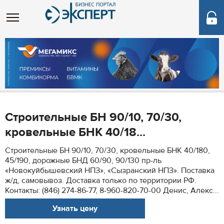
Строительные БН 90/10, 70/30,
кровельные БНК 40/18...
Строительные БН 90/10, 70/30, кровельные БНК 40/180,
45/190, дорожные БНД 60/90, 90/130 пр-ль
«Новокуйбышевский НПЗ», «Сызранский НПЗ». Поставка
ж/д, самовывоз. Доставка только по территории РФ.
Контакты: (846) 274-86-77, 8-960-820-70-00 Денис, Алекс...
Узнать цену