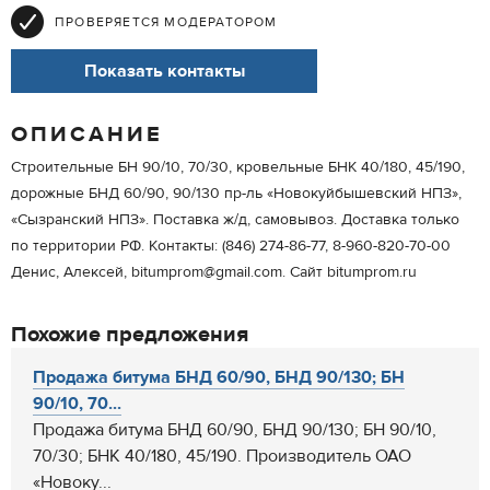
ПРОВЕРЯЕТСЯ МОДЕРАТОРОМ
Показать контакты
ОПИСАНИЕ
Строительные БН 90/10, 70/30, кровельные БНК 40/180, 45/190,
дорожные БНД 60/90, 90/130 пр-ль «Новокуйбышевский НПЗ»,
«Сызранский НПЗ». Поставка ж/д, самовывоз. Доставка только
по территории РФ. Контакты: (846) 274-86-77, 8-960-820-70-00
Денис, Алексей, bitumprom@gmail.com. Сайт bitumprom.ru
Похожие предложения
Продажа битума БНД 60/90, БНД 90/130; БН
90/10, 70...
Продажа битума БНД 60/90, БНД 90/130; БН 90/10,
70/30; БНК 40/180, 45/190. Производитель ОАО
«Новоку...