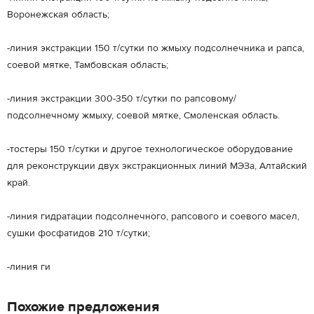
Воронежская область;
-линия экстракции 150 т/сутки по жмыху подсолнечника и рапса,
соевой мятке, Тамбовская область;
-линия экстракции 300-350 т/сутки по рапсовому/
подсолнечному жмыху, соевой мятке, Смоленская область.
-тостеры 150 т/сутки и другое технологическое оборудование
для реконструкции двух экстракционных линий МЭЗа, Алтайский
край.
-линия гидратации подсолнечного, рапсового и соевого масел,
сушки фосфатидов 210 т/сутки;
-линия ги
Похожие предложения