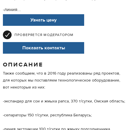
-линия...
Узнать цену
ПРОВЕРЯЕТСЯ МОДЕРАТОРОМ
Показать контакты
ОПИСАНИЕ
Также сообщаем, что в 2016 году реализованы ряд проектов,
для которых мы поставляем технологическое оборудование,
вот некоторые из них:
-экспандер для сои и жмыха рапса, 370 т/сутки, Омская область;
-сепараторы 150 т/сутки, республика Беларусь;
-линия экстракции 100 т/сутки по жмыху подсолнечника,