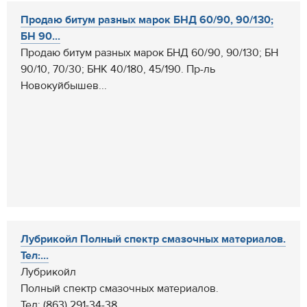
Продаю битум разных марок БНД 60/90, 90/130;
БН 90...
Продаю битум разных марок БНД 60/90, 90/130; БН
90/10, 70/30; БНК 40/180, 45/190. Пр-ль
Новокуйбышев...
Лубрикойл Полный спектр смазочных материалов.
Тел:...
Лубрикойл
Полный спектр смазочных материалов.
Тел: (863) 291-34-38