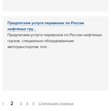
Предлагаем услуги перевозок по России
нефтяных гру...
Предлагаем услуги перевозок по России нефтяных
грузов, специально оборудованным
автотранспортом: пол...
2
1
3
4
5
Следующая страница