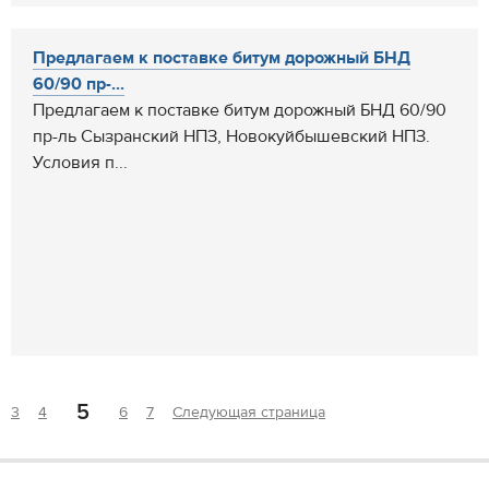
Предлагаем к поставке битум дорожный БНД
60/90 пр-...
Предлагаем к поставке битум дорожный БНД 60/90
пр-ль Сызранский НПЗ, Новокуйбышевский НПЗ.
Условия п...
5
3
4
6
7
Следующая страница