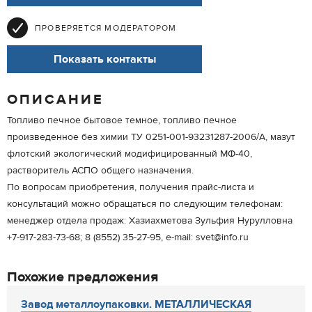
ПРОВЕРЯЕТСЯ МОДЕРАТОРОМ
Показать контакты
ОПИСАНИЕ
Топливо печное бытовое темное, топливо печное
произведенное без химии ТУ 0251-001-93231287-2006/А, мазут
флотский экологический модифицированный МФ-40,
растворитель АСПО общего назначения.
По вопросам приобретения, получения прайс-листа и
консультаций можно обращаться по следующим телефонам:
менеджер отдела продаж: Хазиахметова Зульфия Нурулловна
+7-917-283-73-68; 8 (8552) 35-27-95, e-mail: svet@info.ru
Похожие предложения
Завод металлоупаковки. МЕТАЛЛИЧЕСКАЯ