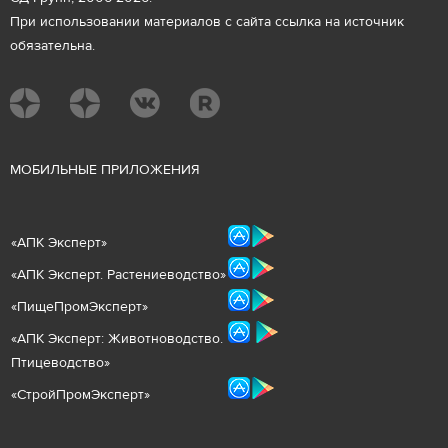
При использовании материалов с сайта ссылка на источник
обязательна.
М
ОБИЛЬНЫЕ ПРИЛОЖЕНИЯ
«
АПК Эксперт
»
«
АПК Эксперт. Растениеводст
во
»
«ПищеПромЭксперт»
«
А
ПК Эксперт: Животнов
одство.
Птицеводство»
«СтройПромЭксперт»