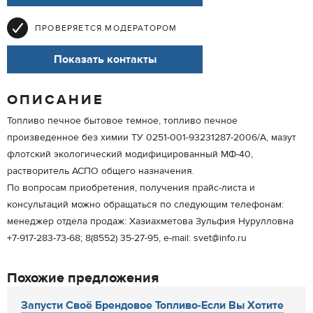
ПРОВЕРЯЕТСЯ МОДЕРАТОРОМ
Показать контакты
ОПИСАНИЕ
Топливо печное бытовое темное, топливо печное
произведенное без химии ТУ 0251-001-93231287-2006/А, мазут
флотский экологический модифицированный МФ-40,
растворитель АСПО общего назначения.
По вопросам приобретения, получения прайс-листа и
консультаций можно обращаться по следующим телефонам:
менеджер отдела продаж: Хазиахметова Зульфия Нурулловна
+7-917-283-73-68; 8(8552) 35-27-95, e-mail: svet@info.ru
Похожие предложения
Запусти Своё Брендовое Топливо-Если Вы Хотите