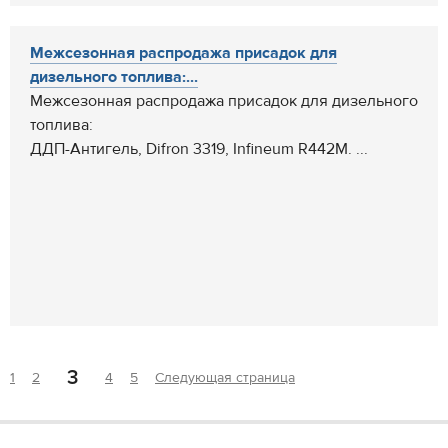
Межсезонная распродажа присадок для
дизельного топлива:...
Межсезонная распродажа присадок для дизельного
топлива:
ДДП-Антигель, Difron 3319, Infineum R442M. ...
3
1
2
4
5
Следующая страница