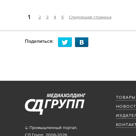
1
2
3
4
5
Следующая страница
Поделиться:
ТОВАРЫ
НОВОСТ
ИЗДАТЕ
КОНТАК
© Промышленный портал,
СД Групп, 2006-2026.