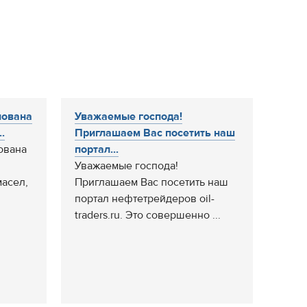
нована
Уважаемые господа!
.
Приглашаем Вас посетить наш
ована
портал...
Уважаемые господа!
асел,
Приглашаем Вас посетить наш
портал нефтетрейдеров oil-
traders.ru. Это совершенно ...