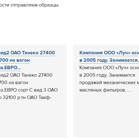
ости отправляем образцы.
ид2 ОАО Танеко 27400
Компания ООО «Луч» ос
2700 на вагон
в 2005 году. Занимается..
из.ЕВРО...
Компания ООО «Луч» осн
ид2 ОАО Танеко 27400
в 2005 году. Занимается
2700 на вагон
продажей механических м
из.ЕВРО сорт С вид 3 ОАО
масляных фильтров, ...
о 32100 р.тн ОАО Таиф-