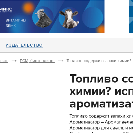
ИЗДАТЕЛЬСТВО
екс
ГСМ, биотопливо
Топливо содержит запахи химии? и
Топливо с
химии? ис
ароматизат
Топливо содержит запахи хи
Ароматизатор – Аромат зелено
Ароматизатор для светлый н