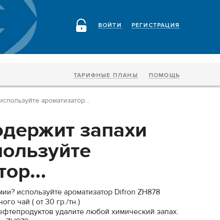
ВОЙТИ
РЕГИСТРАЦИЯ
ТАРИФНЫЕ ПЛАНЫ
ПОМОЩЬ
спользуйте ароматизатор...
одержит запахи
пользуйте
ор...
мии? используйте ароматизатор Difron ZH878
го чай ( от 30 гр./тн.)
ефтепродуктов удалите любой химический запах.