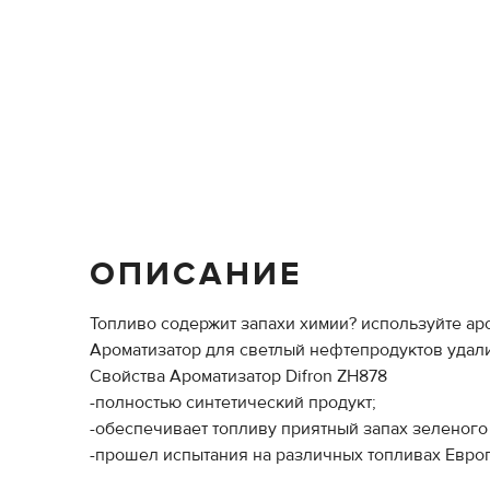
ОПИСАНИЕ
Топливо содержит запахи химии? используйте аром
Ароматизатор для светлый нефтепродуктов удал
Свойства Ароматизатор Difron ZH878
-полностью синтетический продукт;
-обеспечивает топливу приятный запах зеленого
-прошел испытания на различных топливах Европ