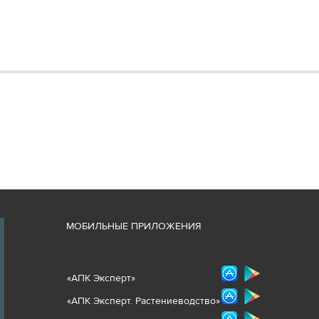
М
ОБИЛЬНЫЕ ПРИЛОЖЕНИЯ
«
АПК Эксперт
»
«
АПК Эксперт. Растениеводст
во
»