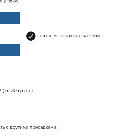
on ZH878
ПРОВЕРЯЕТСЯ МОДЕРАТОРОМ
от 30 гр./тн.)
ть с другими присадками;