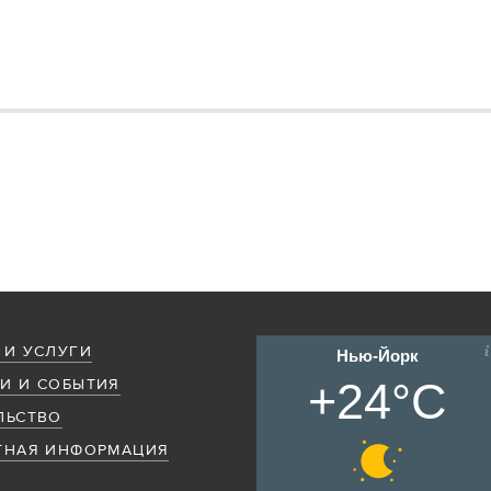
 И УСЛУГИ
Нью-Йорк
+24°C
И И СОБЫТИЯ
ЛЬСТВО
ТНАЯ ИНФОРМАЦИЯ