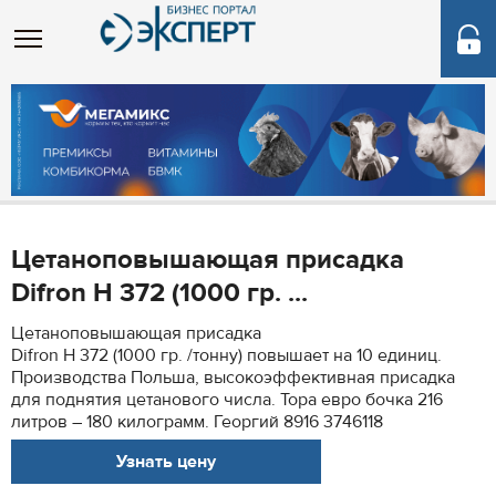
Цетаноповышающая присадка
Difron H 372 (1000 гр. ...
Цетаноповышающая присадка
Difron H 372 (1000 гр. /тонну) повышает на 10 единиц.
Производства Польша, высокоэффективная присадка
для поднятия цетанового числа. Тора евро бочка 216
литров – 180 килограмм. Георгий 8916 3746118
Узнать цену