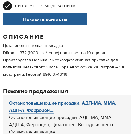
ПРОВЕРЯЕТСЯ МОДЕРАТОРОМ
Показать контакты
ОПИСАНИЕ
Цетаноповышающая присадка
Difron H 372 (1000 гр. /тонну) повышает на 10 единиц.
Производства Польша, высокоэффективная присадка для
поднятия цетанового числа. Тора евро бочка 216 литров – 180
килограмм. Георгий 8916 3746118
Похожие предложения
Октаноповышающие присадки: АДП-МА, ММА,
АДП-А, Ферроцен,...
Октаноповышающие присадки: АДП-МА, ММА,
АДП-А, Ферроцен, Цимантрен. Выгодные цены.
Октаноповышающие...