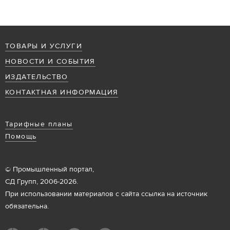
ТОВАРЫ И УСЛУГИ
НОВОСТИ И СОБЫТИЯ
ИЗДАТЕЛЬСТВО
КОНТАКТНАЯ ИНФОРМАЦИЯ
Тарифные планы
Помощь
© Промышленный портал,
СД Групп, 2006-2026.
При использовании материалов с сайта ссылка на источник
обязательна.