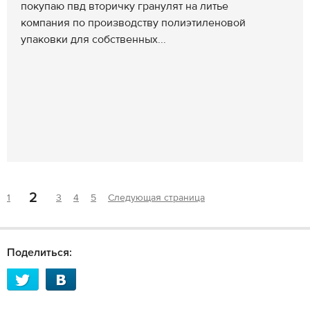
покупаю пвд вторичку гранулят на литье
компания по производству полиэтиленовой
упаковки для собственных...
2
1
3
4
5
Следующая страница
Поделиться: