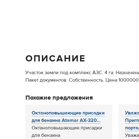
ОПИСАНИЕ
Участок земли под комплекс АЗС. 4 га. Назначе
Пакет документов. Собственность. Цена 10000000
Похожие предложения
Октаноповышающие присадки
Уважа
для бензина Atamar AX-320...
Пригл
Октаноповышающие присадки
портал
для бензина
Уважа