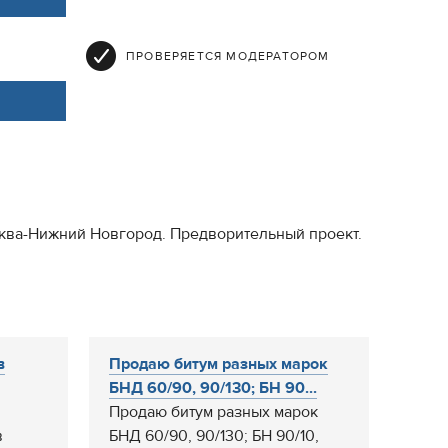
ПРОВЕРЯЕТСЯ МОДЕРАТОРОМ
осква-Нижний Новгород. Предворительный проект.
в
Продаю битум разных марок
БНД 60/90, 90/130; БН 90...
Продаю битум разных марок
в
БНД 60/90, 90/130; БН 90/10,