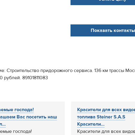
Показать контакты
ние: Строительство придорожного сервиса. 136 км трассы М
 рублей. 89101811083
емые господа!
Красители для всех видо
ашаем Вас посетить наш
топлива Steiner S.A.S
...
Красители...
емые господа!
Красители для всех видо