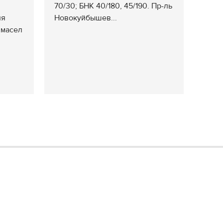
70/30; БНК 40/180, 45/190. Пр-ль
ля
Новокуйбышев...
 масел