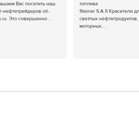
ашаем Вас посетить наш
топлива
л нефтетрейдеров oil-
Steiner S.A.S Красители д
s.ru. Это совершенно ...
светлых нефтепродуктов,
моторных,...