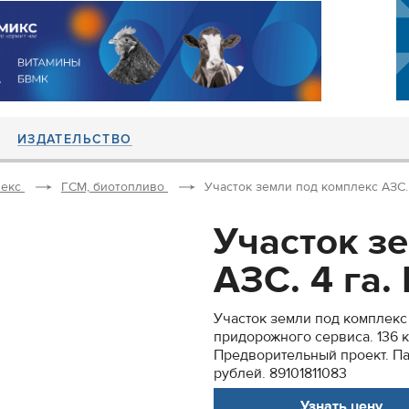
ИЗДАТЕЛЬСТВО
екс
ГСМ, биотопливо
Участок земли под комплекс АЗС. 4
Участок з
АЗС. 4 га. 
Участок земли под комплекс 
придорожного сервиса. 136 
Предворительный проект. Па
рублей. 89101811083
Узнать цену