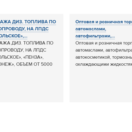
АЖА ДИЗ. ТОПЛИВА ПО
Оптовая и розничная тор
ОПРОВОДУ, НА ЛПДС
автомаслами,
ЛЬСКОЕ»,...
автофильтрами,...
АЖА ДИЗ. ТОПЛИВА ПО
Оптовая и розничная тор
ОПРОВОДУ, НА ЛПДС
автомаслами, автофильтр
ЛЬСКОЕ», «ПЕНЗА»,
автокосметикой, тормозн
ОНЕЖ», ОБЪЕМ ОТ 5000
охлаждающими жидкостям