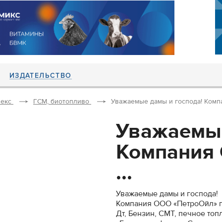
ИЗДАТЕЛЬСТВО
екс
ГСМ, биотопливо
Уважаемые дамы и господа! Комп
Уважаемые
Компания
...
Уважаемые дамы и господа!
Компания ООО «ПетроОйл» п
Дт, Бензин, СМТ, печное то