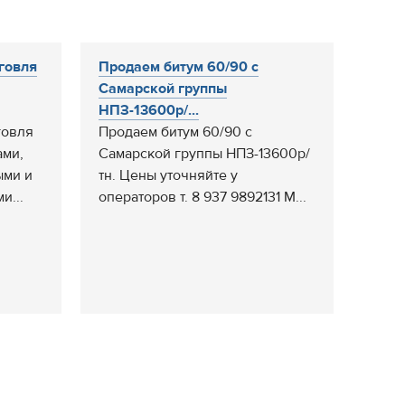
говля
Продаем битум 60/90 с
Самарской группы
НПЗ-13600р/...
говля
Продаем битум 60/90 с
ами,
Самарской группы НПЗ-13600р/
ыми и
тн. Цены уточняйте у
и...
операторов т. 8 937 9892131 М...