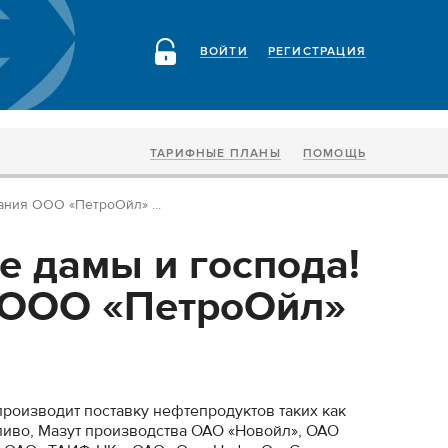
ВОЙТИ
РЕГИСТРАЦИЯ
ТАРИФНЫЕ ПЛАНЫ
ПОМОЩЬ
ания ООО «ПетроОйл» ...
 дамы и господа!
 ООО «ПетроОйл»
роизводит поставку нефтепродуктов таких как
пливо, Мазут производства ОАО «Новойл», ОАО