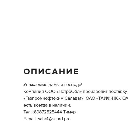
ОПИСАНИЕ
Уважаемые дамы и господа!
Компания ООО «ПетроОйл» производит поставку н
«Газпромнефтехим Салават», ОАО «ТАИФ-НК», ОАО
есть всегда в наличии.
Тел: :89872525444 Тимур
E-mail: sale4@scard.pro