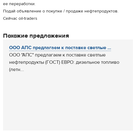
ее переработки.
Подай объявление о покупке / продаже нефтепродуктов.
Сейчас oil-traders
Похожие предложения
ООО АПС предлагаем к поставке светлые ...
ООО "АПС" предлагаем к поставке светлые
нефтепродукты (ГОСТ) ЕВРО: дизельное топливо
(летн...