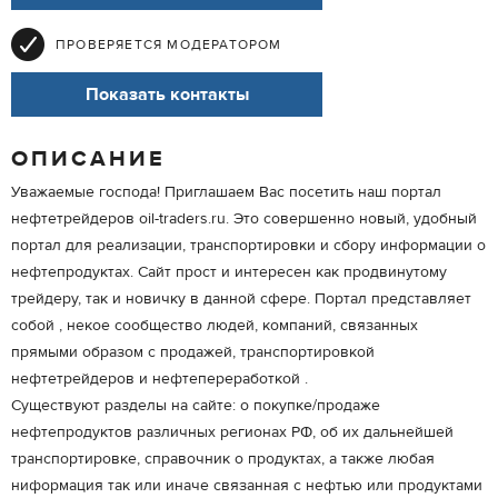
ПРОВЕРЯЕТСЯ МОДЕРАТОРОМ
Показать контакты
ОПИСАНИЕ
Уважаемые господа! Приглашаем Вас посетить наш портал
нефтетрейдеров oil-traders.ru. Это совершенно новый, удобный
портал для реализации, транспортировки и сбору информации о
нефтепродуктах. Сайт прост и интересен как продвинутому
трейдеру, так и новичку в данной сфере. Портал представляет
собой , некое сообщество людей, компаний, связанных
прямыми образом с продажей, транспортировкой
нефтетрейдеров и нефтепереработкой .
Существуют разделы на сайте: о покупке/продаже
нефтепродуктов различных регионах РФ, об их дальнейшей
транспортировке, справочник о продуктах, а также любая
ниформация так или иначе связанная с нефтью или продуктами