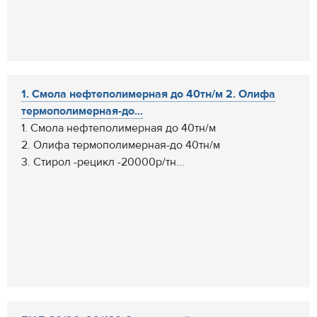
1. Смола нефтеполимерная до 40тн/м 2. Олифа
термополимерная-до...
1. Смола нефтеполимерная до 40тн/м
2. Олифа термополимерная-до 40тн/м
3. Стирол -рецикл -20000р/тн...