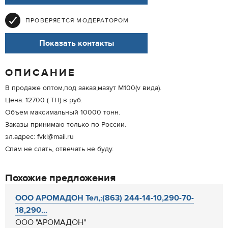
ПРОВЕРЯЕТСЯ МОДЕРАТОРОМ
Показать контакты
ОПИСАНИЕ
В продаже оптом,под заказ,мазут М100(v вида).
Цена: 12700 ( TH) в руб.
Объем максимальный 10000 тонн.
Заказы принимаю только по России.
эл.адрес: fvkl@mail.ru
Спам не слать, отвечать не буду.
Похожие предложения
ООО АРОМАДОН Тел,:(863) 244-14-10,290-70-
18,290...
ООО "АРОМАДОН"