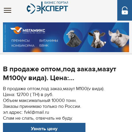
В продаже оптом,под заказ,мазут
М100(v вида). Цена:...
В продаже оптом,под заказ,мазут М100(v вида).
Цена: 12700 ( TH) в руб.
Объем максимальный 10000 тонн.
Заказы принимаю только по России.
эл.адрес: fvkl@mail.ru
Спам не слать, отвечать не буду.
Узнать цену