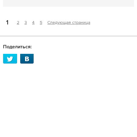
1
2
3
4
5
Следующая страница
Поделиться: