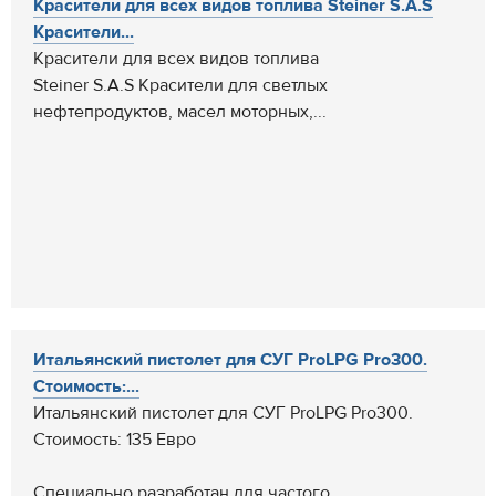
Красители для всех видов топлива Steiner S.A.S
Красители...
Красители для всех видов топлива
Steiner S.A.S Красители для светлых
нефтепродуктов, масел моторных,...
Итальянский пистолет для СУГ ProLPG Pro300.
Стоимость:...
Итальянский пистолет для СУГ ProLPG Pro300.
Стоимость: 135 Евро
Специально разработан для частого