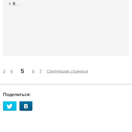
т. 8 ...
5
3
4
6
7
Следующая страница
Поделиться: