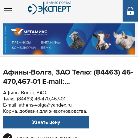
Афины-Волга, ЗАО Телю: (84463) 46-
470,467-01 E-mail:...
Афины-Волга, ЗАО
Телю: (84463) 46-470,467-01
E-mail: athens-volga@yandex.ru
Корма, добавки для животноводства.
Узнать цену