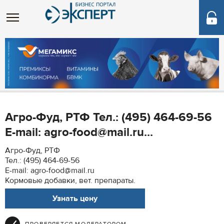
Агро-Фуд, РТФ Тел.: (495) 464-69-56
E-mail: agro-food@mail.ru...
Агро-Фуд, РТФ
Тел.: (495) 464-69-56
E-mail: agro-food@mail.ru
Кормовые добавки, вет. препараты.
Узнать цену