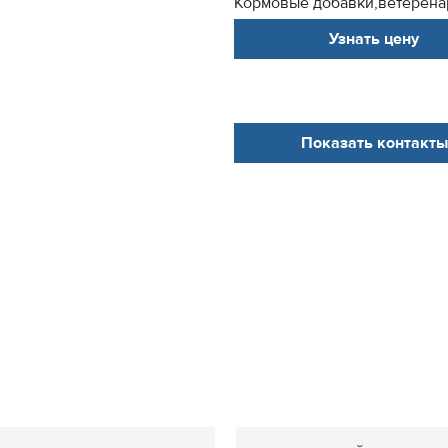
Кормовые добавки,ветерена
Узнать цену
Показать контакты