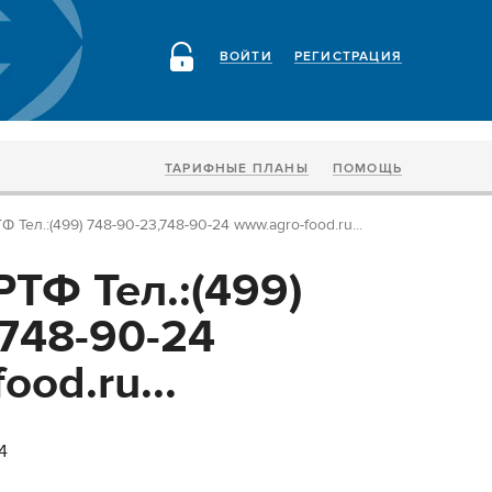
ВОЙТИ
РЕГИСТРАЦИЯ
ТАРИФНЫЕ ПЛАНЫ
ПОМОЩЬ
 Тел.:(499) 748-90-23,748-90-24 www.agro-food.ru...
ТФ Тел.:(499)
,748-90-24
ood.ru...
4