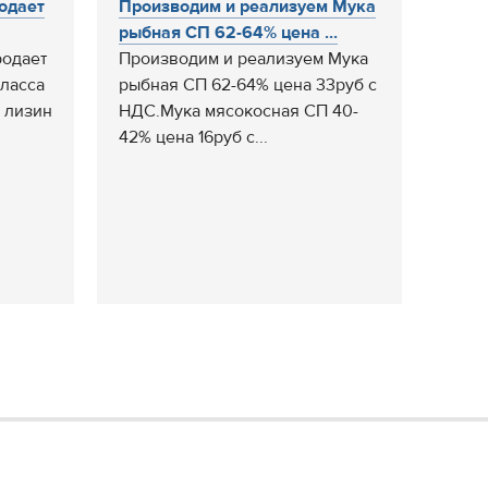
одает
Производим и реализуем Мука
рыбная СП 62-64% цена ...
одает
Производим и реализуем Мука
ласса
рыбная СП 62-64% цена 33руб с
 лизин
НДС.Мука мясокосная СП 40-
42% цена 16руб с...