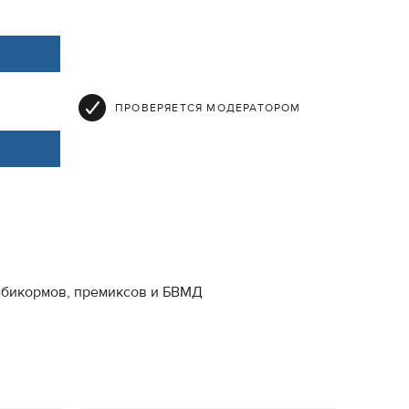
ПРОВЕРЯЕТСЯ МОДЕРАТОРОМ
мбикормов, премиксов и БВМД