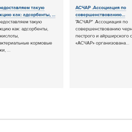
едоставляем такую
АСЧАР .Ассоциация по
кцию как: адсорбенты, ...
совершенствованию...
едоставляем такую
"АСЧАР" .Ассоциация по
кцию как: адсорбенты,
совершенствованию черн
кислоты,
пестрого и айрширского с
актериальные кормовые
«АСЧАР» организована...
и, ...