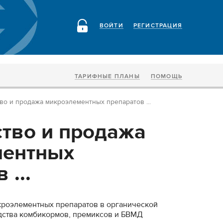
ВОЙТИ
РЕГИСТРАЦИЯ
ТАРИФНЫЕ ПЛАНЫ
ПОМОЩЬ
во и продажа микроэлементных препаратов ...
тво и продажа
ментных
 ...
кроэлементных препаратов в органической
дства комбикормов, премиксов и БВМД