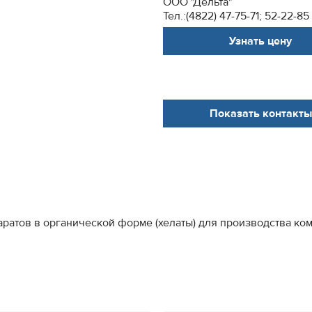
ООО "Дельта"
Тел.:(4822) 47-75-71; 52-22-85
Узнать цену
Показать контакты
ратов в органической форме (хелаты) для производства ко