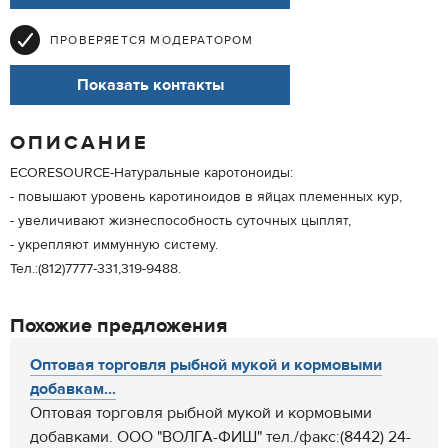
ПРОВЕРЯЕТСЯ МОДЕРАТОРОМ
Показать контакты
ОПИСАНИЕ
ECORESOURCE-Натуральные каротоноиды:
- повышают уровень каротиноидов в яйцах племенных кур,
- увеличивают жизнеспособность суточных цыплят,
- укрепляют иммунную систему.
Тел.:(812)7777-331,319-9488.
Похожие предложения
Оптовая торговля рыбной мукой и кормовыми
добавкам...
Оптовая торговля рыбной мукой и кормовыми
добавками. ООО "ВОЛГА-ФИШ" тел./факс:(8442) 24-