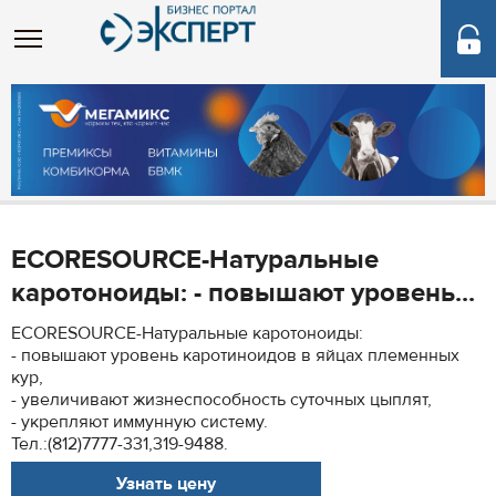
ECORESOURCE-Натуральные
каротоноиды: - повышают уровень...
ECORESOURCE-Натуральные каротоноиды:
- повышают уровень каротиноидов в яйцах племенных
кур,
- увеличивают жизнеспособность суточных цыплят,
- укрепляют иммунную систему.
Тел.:(812)7777-331,319-9488.
Узнать цену