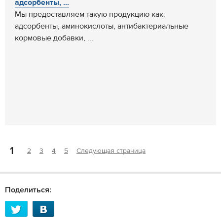
адсорбенты, ...
Мы предоставляем такую продукцию как:
адсорбенты, аминокислоты, антибактериальные
кормовые добавки, ...
1
2
3
4
5
Следующая страница
Поделиться: