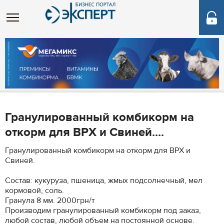
Гранулированный комбикорм на
откорм для ВРХ и Свиней....
Гранулированный комбикорм на откорм для ВРХ и
Свиней.
Состав: кукуруза, пшеница, жмых подсолнечный, мел
кормовой, соль.
Гранула 8 мм. 2000грн/т
Производим гранулированный комбикорм под заказ,
любой состав, любой объем на постоянной основе.