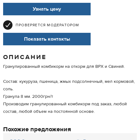
Узнать цену
ПРОВЕРЯЕТСЯ МОДЕРАТОРОМ
Показать контакты
ОПИСАНИЕ
Гранулированный комбикорм на откорм для ВРХ и Свиней.
Состав: кукуруза, пшеница, жмых подсолнечный, мел кормовой,
соль.
Гранула 8 мм. 2000грн/т
Производим гранулированный комбикорм под заказ, любой
состав, любой объем на постоянной основе.
Похожие предложения