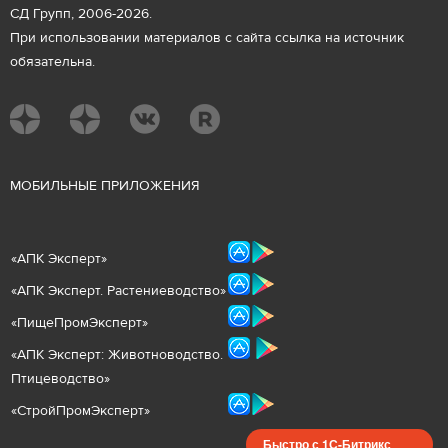
СД Групп, 2006-2026.
При использовании материалов с сайта ссылка на источник
обязательна.
М
ОБИЛЬНЫЕ ПРИЛОЖЕНИЯ
«
АПК Эксперт
»
«
АПК Эксперт. Растениеводст
во
»
«ПищеПромЭксперт»
«
А
ПК Эксперт: Животнов
одство.
Птицеводство»
«СтройПромЭксперт»
Быстро с 1С-Битрикс