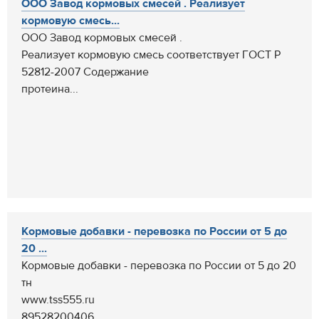
ООО Завод кормовых смесей . Реализует
кормовую смесь...
ООО Завод кормовых смесей .
Реализует кормовую смесь соответствует ГОСТ Р
52812-2007 Содержание
протеина...
Кормовые добавки - перевозка по России от 5 до
20 ...
Кормовые добавки - перевозка по России от 5 до 20
тн
www.tss555.ru
89528200406