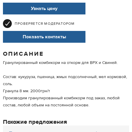
Узнать цену
ПРОВЕРЯЕТСЯ МОДЕРАТОРОМ
Показать контакты
ОПИСАНИЕ
Гранулированный комбикорм на откорм для ВРХ и Свиней.
Состав: кукуруза, пшеница, жмых подсолнечный, мел кормовой,
соль.
Гранула 8 мм. 2000грн/т
Производим гранулированный комбикорм под заказ, любой
состав, любой объем на постоянной основе.
Похожие предложения