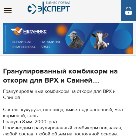
Гранулированный комбикорм на
откорм для ВРХ и Свиней....
Гранулированный комбикорм на откорм для ВРХ и
Свиней.
Состав: кукуруза, пшеница, жмых подсолнечный, мел
кормовой, соль.
Гранула 8 мм. 2000грн/т
Производим гранулированный комбикорм под заказ,
любой состав, любой объем на постоянной основе.