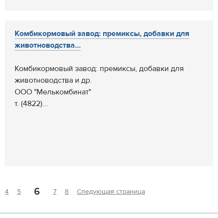
Комбикормовый завод: премиксы, добавки для
животноводства...
Комбикормовый завод: премиксы, добавки для
животноводства и др.
ООО "Мелькомбинат"
т. (4822)...
6
4
5
7
8
Следующая страница