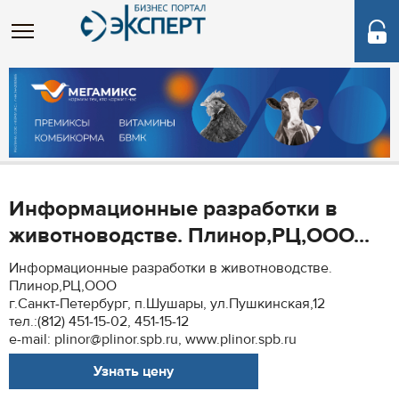
Информационные разработки в
животноводстве. Плинор,РЦ,ООО...
Информационные разработки в животноводстве.
Плинор,РЦ,ООО
г.Санкт-Петербург, п.Шушары, ул.Пушкинская,12
тел.:(812) 451-15-02, 451-15-12
e-mail: plinor@plinor.spb.ru, www.plinor.spb.ru
Узнать цену