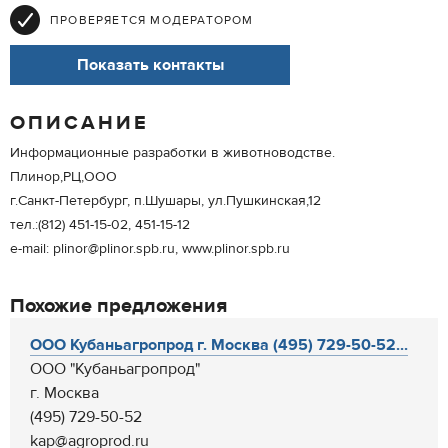
ПРОВЕРЯЕТСЯ МОДЕРАТОРОМ
Показать контакты
ОПИСАНИЕ
Информационные разработки в животноводстве.
Плинор,РЦ,ООО
г.Санкт-Петербург, п.Шушары, ул.Пушкинская,12
тел.:(812) 451-15-02, 451-15-12
e-mail: plinor@plinor.spb.ru, www.plinor.spb.ru
Похожие предложения
ООО Кубаньагропрод г. Москва (495) 729-50-52...
ООО "Кубаньагропрод"
г. Москва
(495) 729-50-52
kap@agroprod.ru