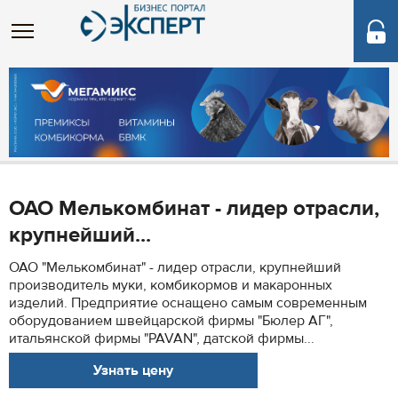
ОАО Мелькомбинат - лидер отрасли,
крупнейший...
ОАО "Мелькомбинат" - лидер отрасли, крупнейший
производитель муки, комбикормов и макаронных
изделий. Предприятие оснащено самым современным
оборудованием швейцарской фирмы "Бюлер АГ",
итальянской фирмы "PAVAN", датской фирмы...
Узнать цену