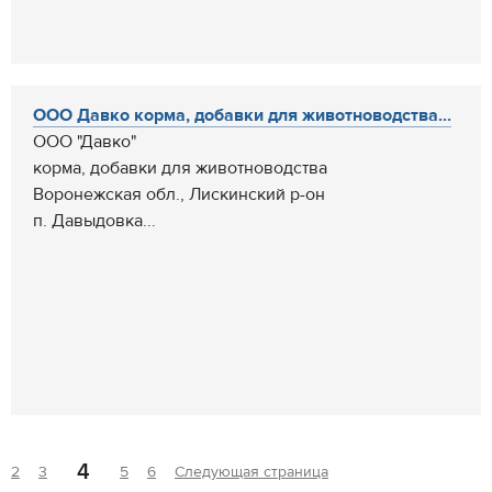
ООО Давко корма, добавки для животноводства...
ООО "Давко"
корма, добавки для животноводства
Воронежская обл., Лискинский р-он
п. Давыдовка...
4
2
3
5
6
Следующая страница