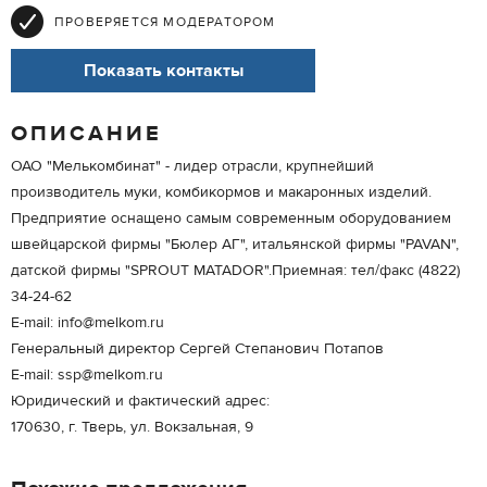
ПРОВЕРЯЕТСЯ МОДЕРАТОРОМ
Показать контакты
ОПИСАНИЕ
ОАО "Мелькомбинат" - лидер отрасли, крупнейший
производитель муки, комбикормов и макаронных изделий.
Предприятие оснащено самым современным оборудованием
швейцарской фирмы "Бюлер АГ", итальянской фирмы "PAVAN",
датской фирмы "SPROUT MATADOR".Приемная: тел/факс (4822)
34-24-62
E-mail: info@melkom.ru
Генеральный директор Сергей Степанович Потапов
E-mail: ssp@melkom.ru
Юридический и фактический адрес:
170630, г. Тверь, ул. Вокзальная, 9