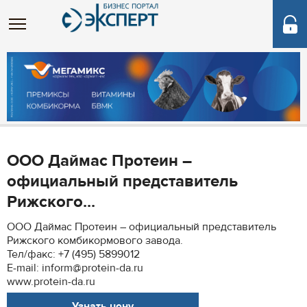
ООО Даймас Протеин –
официальный представитель
Рижского...
ООО Даймас Протеин – официальный представитель
Рижского комбикормового завода.
Тел/факс: +7 (495) 5899012
E-mail: inform@protein-da.ru
www.protein-da.ru
Узнать цену