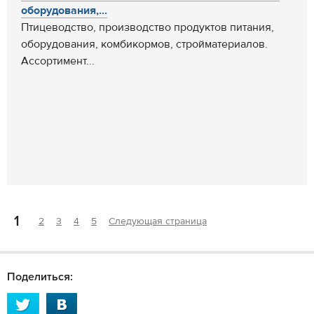
оборудования,...
Птицеводство, производство продуктов питания,
оборудования, комбикормов, стройматериалов.
Ассортимент...
1
2
3
4
5
Следующая страница
Поделиться: