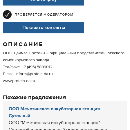
ПРОВЕРЯЕТСЯ МОДЕРАТОРОМ
Показать контакты
ОПИСАНИЕ
ООО Даймас Протеин – официальный представитель Рижского
комбикормового завода.
Тел/факс: +7 (495) 5899012
E-mail: inform@protein-da.ru
www.protein-da.ru
Похожие предложения
ООО Мечетинская инкубаторная станция
Суточный...
ООО "Мечетинская инкубаторная станция"
Суточный и подрощенный молодняк индюшат,