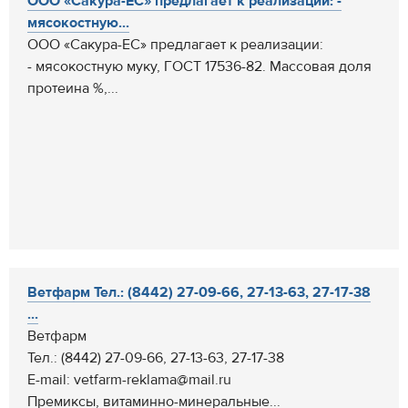
ООО «Сакура-ЕС» предлагает к реализации: -
мясокостную...
ООО «Сакура-ЕС» предлагает к реализации:
- мясокостную муку, ГОСТ 17536-82. Массовая доля
протеина %,...
Ветфарм Тел.: (8442) 27-09-66, 27-13-63, 27-17-38
...
Ветфарм
Тел.: (8442) 27-09-66, 27-13-63, 27-17-38
E-mail: vetfarm-reklama@mail.ru
Премиксы, витаминно-минеральные...