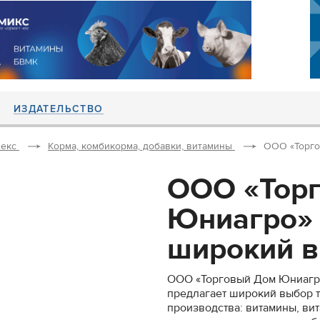
ИЗДАТЕЛЬСТВО
екс
Корма, комбикорма, добавки, витамины
ООО «Торго
ООО «Тор
Юниагро» 
широкий в
ООО «Торговый Дом Юниагро
предлагает широкий выбор т
производства: витамины, ви