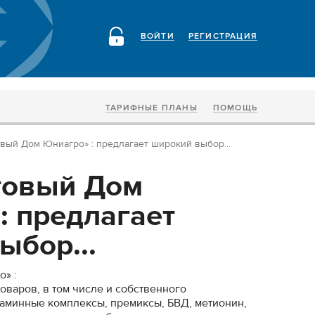
ВОЙТИ
РЕГИСТРАЦИЯ
ТАРИФНЫЕ ПЛАНЫ
ПОМОЩЬ
вый Дом Юниагро» : предлагает широкий выбор...
говый Дом
: предлагает
ыбор...
» :
оваров, в том числе и собственного
таминные комплексы, премиксы, БВД, метионин,