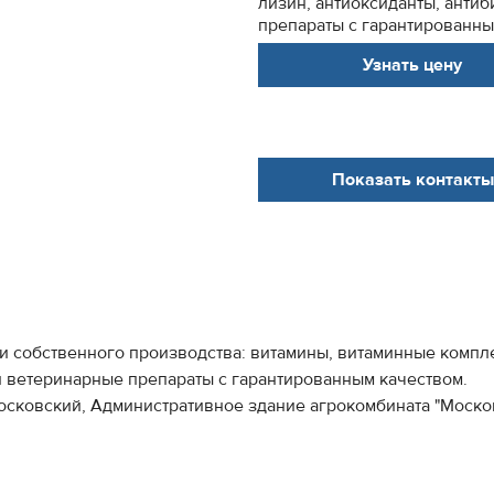
лизин, антиоксиданты, анти
препараты с гарантированным
Узнать цену
Показать контакты
 и собственного производства: витамины, витаминные компле
и ветеринарные препараты с гарантированным качеством.
Московский, Административное здание агрокомбината "Моско