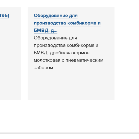
495)
Оборудование для
производства комбикорма и
БМВД: д...
Оборудование для
производства комбикорма и
БМВД: дробилка кормов
молотковая с пневматическим
забором...