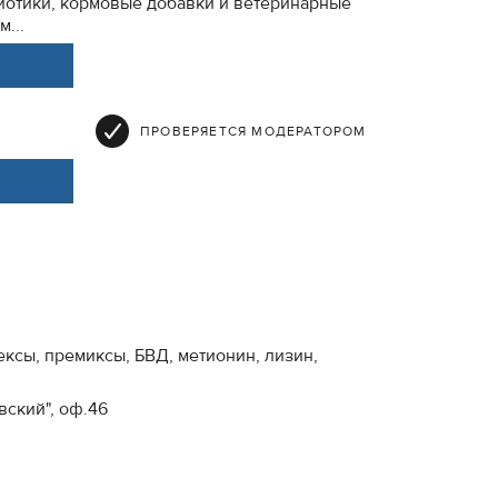
биотики, кормовые добавки и ветеринарные
...
ПРОВЕРЯЕТСЯ МОДЕРАТОРОМ
ксы, премиксы, БВД, метионин, лизин,
вский", оф.46