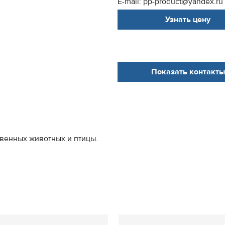
E-mail: pp-product@yandex.ru
Узнать цену
Показать контакты
венных животных и птицы.