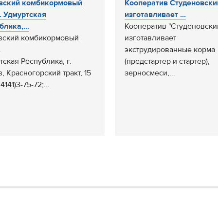
вский комбикормовый
Кооператив Студеновски
. Удмуртская
изготавливает ...
лика,...
Кооператив "Студеновски
вский комбикормовый
изготавливает
.
экструдированные корма
тская Республика, г.
(предстартер и стартер),
, Красногорский тракт, 15
зерносмеси,...
4141)3-75-72;...