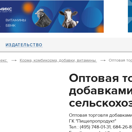
ИЗДАТЕЛЬСТВО
екс
Корма, комбикорма, добавки, витамины
Оптовая тор
Оптовая т
добавками
сельскохоз
Оптовая торговля добавками
ГК "Пищепропродукт"
Тел.: (495) 748-01-31, 684-26-