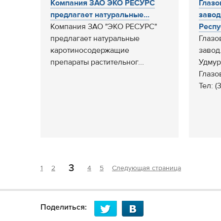
Компания ЗАО ЭКО РЕСУРС
Глазо
предлагает натуральные...
завод
Компания ЗАО "ЭКО РЕСУРС"
Респуб
предлагает натуральные
Глазо
каротиносодержащие
завод
препараты растительног...
Удмур
Глазов
Тел: (3
3
1
2
4
5
Следующая страница
Поделиться: