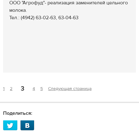
ООО "Агрофуд"- реализация заменителей цельного
молока.
Тел.: (4942) 63-02-63, 63-04-63
3
1
2
4
5
Следующая страница
Поделиться: