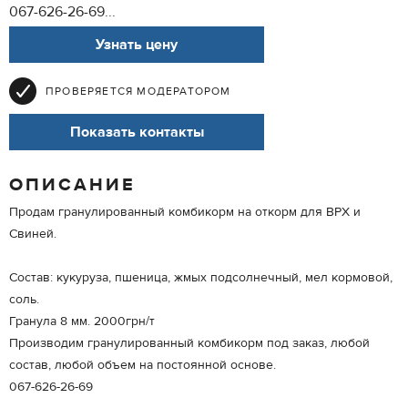
067-626-26-69...
Узнать цену
ПРОВЕРЯЕТСЯ МОДЕРАТОРОМ
Показать контакты
ОПИСАНИЕ
Продам гранулированный комбикорм на откорм для ВРХ и
Свиней.
Состав: кукуруза, пшеница, жмых подсолнечный, мел кормовой,
соль.
Гранула 8 мм. 2000грн/т
Производим гранулированный комбикорм под заказ, любой
состав, любой объем на постоянной основе.
067-626-26-69