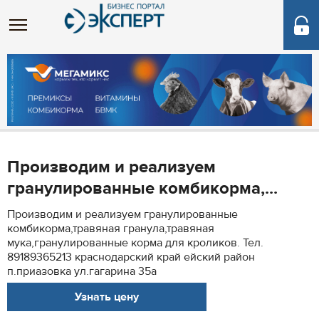
Производим и реализуем
гранулированные комбикорма,...
Производим и реализуем гранулированные
комбикорма,травяная гранула,травяная
мука,гранулированные корма для кроликов. Тел.
89189365213 краснодарский край ейский район
п.приазовка ул.гагарина 35а
Узнать цену