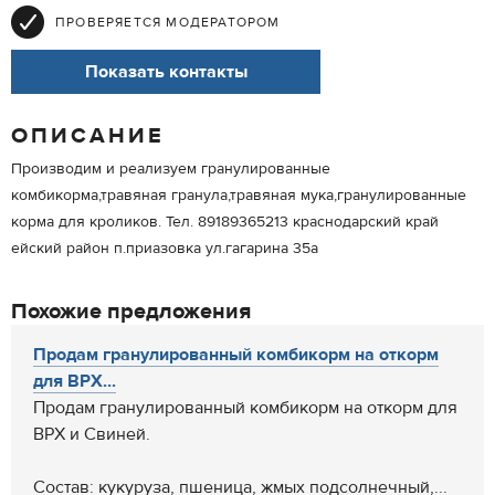
ПРОВЕРЯЕТСЯ МОДЕРАТОРОМ
Показать контакты
ОПИСАНИЕ
Производим и реализуем гранулированные
комбикорма,травяная гранула,травяная мука,гранулированные
корма для кроликов. Тел. 89189365213 краснодарский край
ейский район п.приазовка ул.гагарина 35а
Похожие предложения
Продам гранулированный комбикорм на откорм
для ВРХ...
Продам гранулированный комбикорм на откорм для
ВРХ и Свиней.
Состав: кукуруза, пшеница, жмых подсолнечный,...