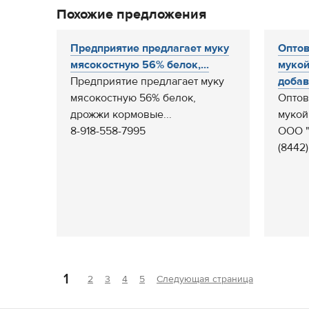
Похожие предложения
Предприятие предлагает муку
Оптов
мясокостную 56% белок,...
мукой
Предприятие предлагает муку
добав
мясокостную 56% белок,
Оптов
дрожжи кормовые...
мукой
8-918-558-7995
ООО "
(8442)
1
2
3
4
5
Следующая страница