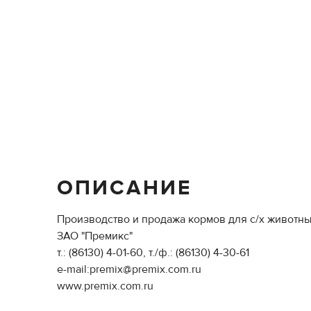
ОПИСАНИЕ
Производство и продажа кормов для с/х животны
ЗАО "Премикс"
т.: (86130) 4-01-60, т./ф.: (86130) 4-30-61
e-mail:premix@premix.com.ru
www.premix.com.ru