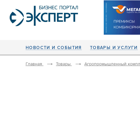
НОВОСТИ И СОБЫТИЯ
ТОВАРЫ И УСЛУГИ
Главная
Товары
Агропромышленный компл