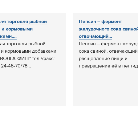
ая торговля рыбной
Пепсин – фермент
 и кормовыми
желудочного сока свиной
ками....
отвечающий...
ая торговля рыбной
Пепсин – фермент желуд
 и кормовыми добавками.
сока свиной, отвечающий
ВОЛГА-ФИШ" тел./факс:
расщепление пищи и
 24-48-70/78...
превращение её в пептиды