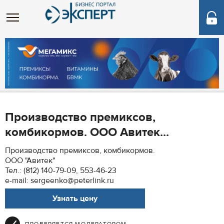
Производство премиксов,
комбикормов. ООО Авитек...
Производство премиксов, комбикормов.
ООО "Авитек"
Тел.: (812) 140-79-09, 553-46-23
e-mail: sergeenko@peterlink.ru
Узнать цену