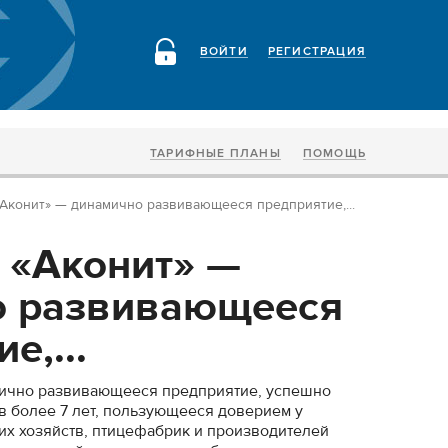
ВОЙТИ
РЕГИСТРАЦИЯ
ТАРИФНЫЕ ПЛАНЫ
ПОМОЩЬ
Аконит» — динамично развивающееся предприятие,...
 «Аконит» —
о развивающееся
е,...
ично развивающееся предприятие, успешно
 более 7 лет, пользующееся доверием у
х хозяйств, птицефабрик и производителей