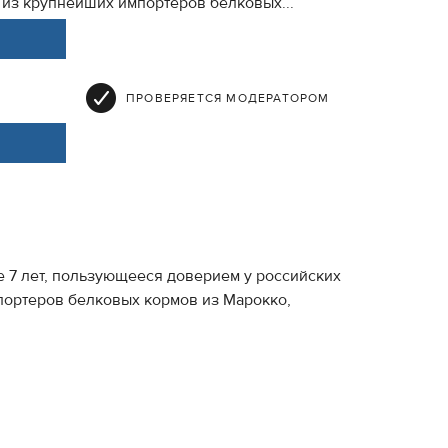
из крупнейших импортеров белковых...
ПРОВЕРЯЕТСЯ МОДЕРАТОРОМ
 7 лет, пользующееся доверием у российских
портеров белковых кормов из Марокко,