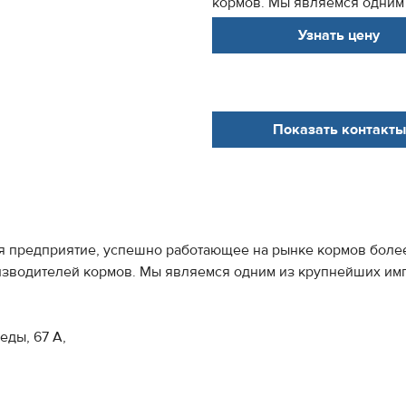
кормов. Мы являемся одним 
Узнать цену
Показать контакты
предприятие, успешно работающее на рынке кормов более
изводителей кормов. Мы являемся одним из крупнейших им
еды, 67 А,