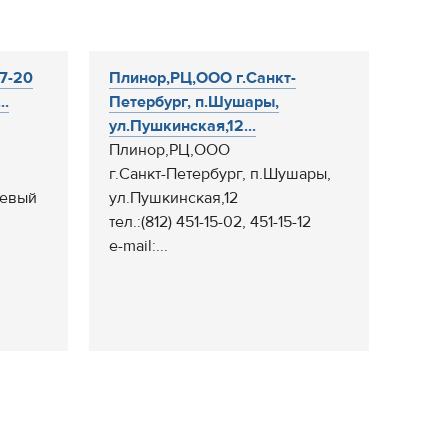
27-20
Плинор,РЦ,ООО г.Санкт-
..
Петербург, п.Шушары,
ул.Пушкинская,12...
Плинор,РЦ,ООО
г.Санкт-Петербург, п.Шушары,
оевый
ул.Пушкинская,12
тел.:(812) 451-15-02, 451-15-12
e-mail:...