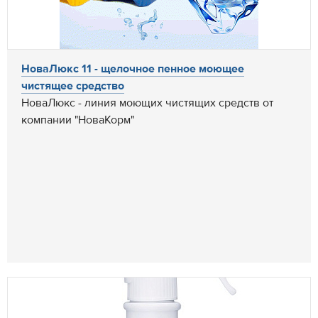
НоваЛюкс 11 - щелочное пенное моющее
чистящее средство
НоваЛюкс - линия моющих чистящих средств от
компании "НоваКорм"