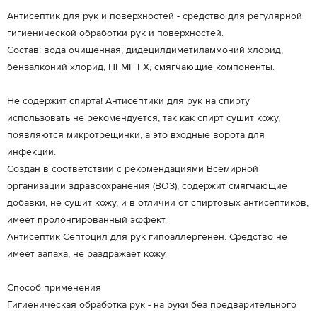
Антисептик для рук и поверхностей - средство для регулярной
гигиенической обработки рук и поверхностей.
Состав: вода очищенная, дидецилдиметиламмоний хлорид,
бензалконий хлорид, ПГМГ ГХ, смягчающие компоненты.
Не содержит спирта! Антисептики для рук на спирту
использовать не рекомендуется, так как спирт сушит кожу,
появляются микротрещинки, а это входные ворота для
инфекции.
Создан в соответствии с рекомендациями Всемирной
организации здравоохранения (ВОЗ), содержит смягчающие
добавки, не сушит кожу, и в отличии от спиртовых антисептиков,
имеет пролонгированный эффект.
Антисептик Септоцил для рук гипоаллергенен. Средство не
имеет запаха, не раздражает кожу.
Способ применения
Гигиеническая обработка рук - на руки без предварительного